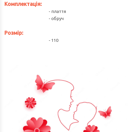
Комплектація:
- плаття
- обруч
Розмір:
- 110