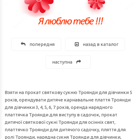
попередня
назад в каталог
наступна
Взяти на прокат святкову сукню Троянди для дівчинки 5
років, орендувати дитяче карнавальне плаття Троянди
для дівчинки 3, 4, 5, 6, 7 років, оренда нарядного
платтячка Троянди для виступу в садочок, прокат
дитячої святкової сукні Троянди для осінніх свят,
платтячко Троянди для дитячого садочку, пляття для
ролі Троянди, нарядна сукня Троянди для дівчинки,