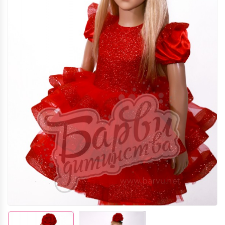
КАРНАВАЛЬНІ КОСТЮМИ КВІТІВ ТА
ЯГІД (М.ЛЬВІВ)
КАРНАВАЛЬНІ КОСТЮМИ КАЗКОВИХ
ТА МУЛЬТПЕРСОНАЖІВ (М.ЛЬВІВ)
НАЦІОНАЛЬНІ КОСТЮМИ (М.ЛЬВІВ)
ПРОФЕСІЇ ТА ІНШЕ (М.ЛЬВІВ)
ХЕЛЛОВІН (М.ЛЬВІВ)
НОВОРІЧНІ ТА РІЗДВЯНІ
КАРНАВАЛЬНІ КОСТЮМИ (М.ЛЬВІВ)