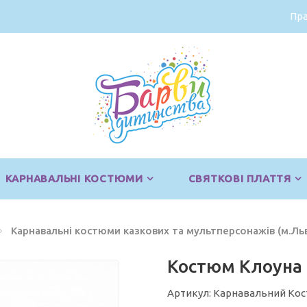
Пра
КАРНАВАЛЬНІ КОСТЮМИ
СВЯТКОВІ ПЛАТТЯ
Карнавальні костюми казкових та мультперсонажів (м.Льв
Костюм Клоуна
Артикул: Карнавальний Ко