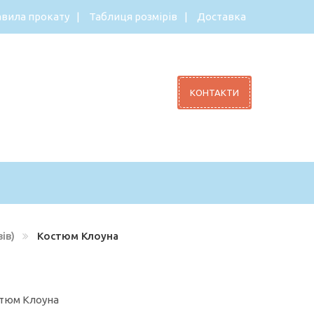
вила прокату
Таблиця розмірів
Доставка
КОНТАКТИ
ів)
Костюм Клоуна
стюм Клоуна