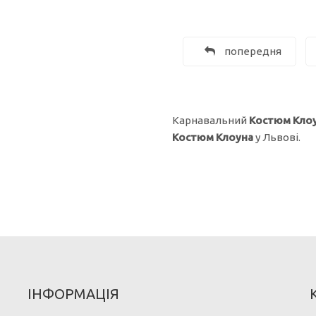
попередня
Карнавальний
Костюм
Кло
Костюм
Клоуна
у Львові.
ІНФОРМАЦІЯ