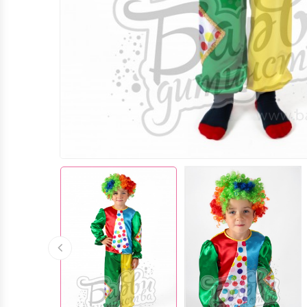
МОРСЬКЕ ЦАРСТВО (М.ЛЬВІВ)
ШКОЛА / СВЯТО "ВЕЛИКДЕНЬ"ТА ІНШІ
... (М.ЛЬВІВ)
КОСТЮМИ ДЖЕНТЕЛЬМЕНІВ,
КОСТЮМИ CТИЛЯГ, КОСТЮМИ
БАТЯРІВ (М.ЛЬВІВ)