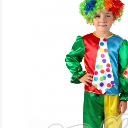
КАРНАВАЛЬНІ КОСТЮМИ КВІТІВ ТА
ЯГІД (М.ЛЬВІВ)
КАРНАВАЛЬНІ КОСТЮМИ КАЗКОВИХ
ТА МУЛЬТПЕРСОНАЖІВ (М.ЛЬВІВ)
НАЦІОНАЛЬНІ КОСТЮМИ (М.ЛЬВІВ)
ПРОФЕСІЇ ТА ІНШЕ (М.ЛЬВІВ)
ХЕЛЛОВІН (М.ЛЬВІВ)
НОВОРІЧНІ ТА РІЗДВЯНІ
КАРНАВАЛЬНІ КОСТЮМИ (М.ЛЬВІВ)