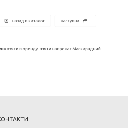
назад в каталог
наступна
уна
взяти в оренду, взяти напрокат Маскарадний
КОНТАКТИ