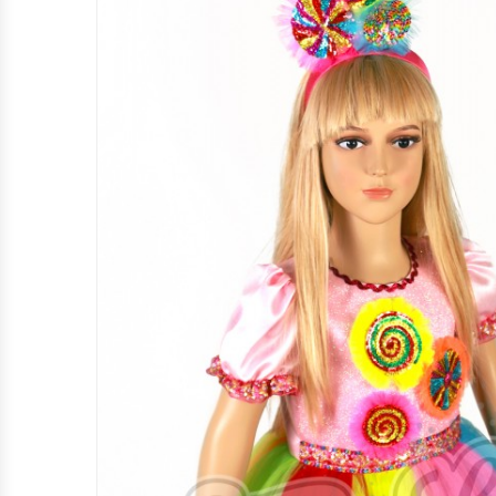
КАРНАВАЛЬНІ КОСТЮМИ КВІТІВ ТА
ЯГІД (М.ЛЬВІВ)
КАРНАВАЛЬНІ КОСТЮМИ КАЗКОВИХ
ТА МУЛЬТПЕРСОНАЖІВ (М.ЛЬВІВ)
НАЦІОНАЛЬНІ КОСТЮМИ (М.ЛЬВІВ)
ПРОФЕСІЇ ТА ІНШЕ (М.ЛЬВІВ)
ХЕЛЛОВІН (М.ЛЬВІВ)
НОВОРІЧНІ ТА РІЗДВЯНІ
КАРНАВАЛЬНІ КОСТЮМИ (М.ЛЬВІВ)