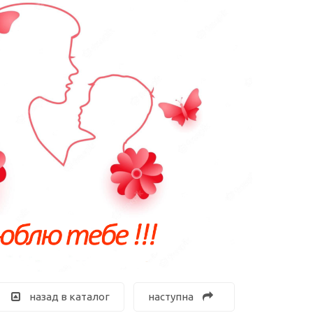
назад в каталог
наступна