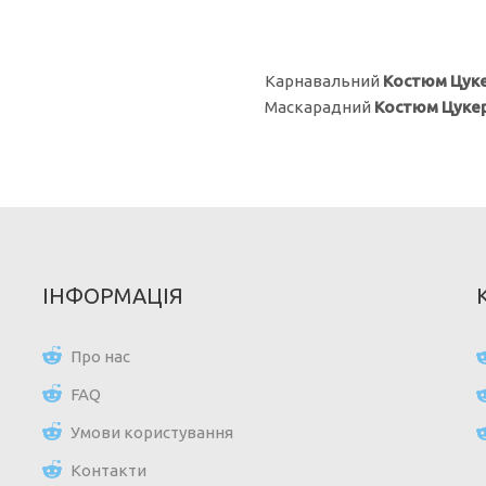
Карнавальний
Костюм
Цук
Маскарадний
Костюм
Цуке
ІНФОРМАЦІЯ
Про нас
FAQ
Умови користування
Контакти