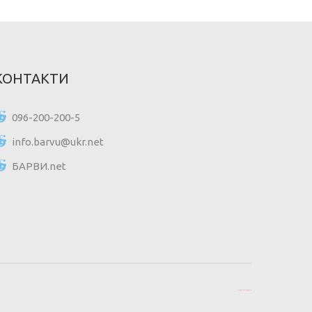
КОНТАКТИ
096-200-200-5
info.barvu@ukr.net
БАРВИ.net
Цікаві статті для всіх