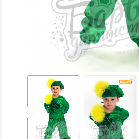
МОРСЬКЕ ЦАРСТВО (М.ЛЬВІВ)
ШКОЛА / СВЯТО "ВЕЛИКДЕНЬ"ТА ІНШІ
... (М.ЛЬВІВ)
КОСТЮМИ ДЖЕНТЕЛЬМЕНІВ,
КОСТЮМИ CТИЛЯГ, КОСТЮМИ
БАТЯРІВ (М.ЛЬВІВ)