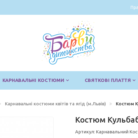
Пра
КАРНАВАЛЬНІ КОСТЮМИ
СВЯТКОВІ ПЛАТТЯ
Карнавальні костюми квітів та ягід (м.Львів)
Костюм К
Костюм Кульбаб
Артикул: Карнавальний Ко