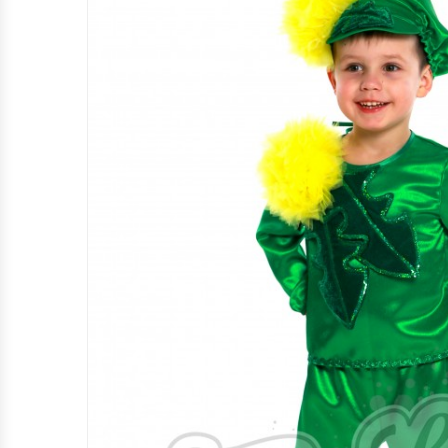
КАРНАВАЛЬНІ КОСТЮМИ КВІТІВ ТА
ЯГІД (М.ЛЬВІВ)
КАРНАВАЛЬНІ КОСТЮМИ КАЗКОВИХ
ТА МУЛЬТПЕРСОНАЖІВ (М.ЛЬВІВ)
НАЦІОНАЛЬНІ КОСТЮМИ (М.ЛЬВІВ)
ПРОФЕСІЇ ТА ІНШЕ (М.ЛЬВІВ)
ХЕЛЛОВІН (М.ЛЬВІВ)
НОВОРІЧНІ ТА РІЗДВЯНІ
КАРНАВАЛЬНІ КОСТЮМИ (М.ЛЬВІВ)