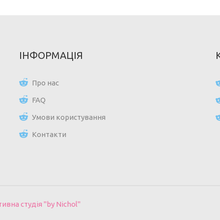
ІНФОРМАЦІЯ
Про нас
FAQ
Умови користування
Контакти
вна студія "by Nichol"