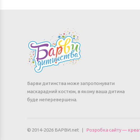
Барви дитинства може запропонувати
маскарадний костюм, в якому ваша дитина
буде неперевершена.
© 2014-2026 БАРВИ.net |
Розробка сайту — креати