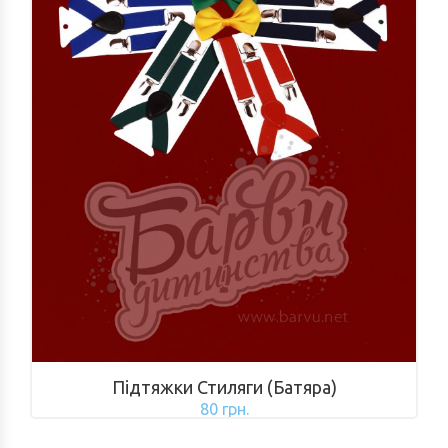
Підтяжки Стиляги (Батяра)
80 грн.