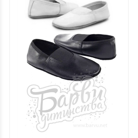
МОРСЬКЕ ЦАРСТВО (М.ЛЬВІВ)
ШКОЛА / СВЯТО "ВЕЛИКДЕНЬ"ТА ІНШІ
... (М.ЛЬВІВ)
КОСТЮМИ ДЖЕНТЕЛЬМЕНІВ,
КОСТЮМИ CТИЛЯГ, КОСТЮМИ
БАТЯРІВ (М.ЛЬВІВ)