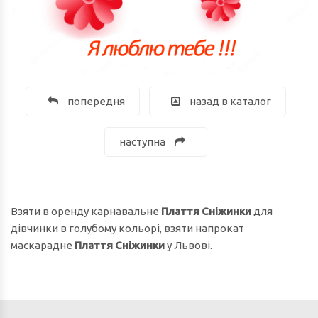
попередня
назад в каталог
наступна
Взяти в оренду карнавальне
Плаття
Сніжинки
для
дівчинки в голубому кольорі, взяти напрокат
маскарадне
Плаття
Сніжинки
у Львові.