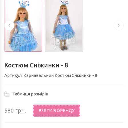
МОРСЬКЕ ЦАРСТВО (М.ЛЬВІВ)
ШКОЛА / СВЯТО "ВЕЛИКДЕНЬ"ТА ІНШІ
... (М.ЛЬВІВ)
КОСТЮМИ ДЖЕНТЕЛЬМЕНІВ,
Костюм Сніжинки - 8
КОСТЮМИ CТИЛЯГ, КОСТЮМИ
Артикул: Карнавальний Костюм Сніжинки - 8
БАТЯРІВ (М.ЛЬВІВ)
Таблиця розмірів
580 грн.
ВЗЯТИ В ОРЕНДУ