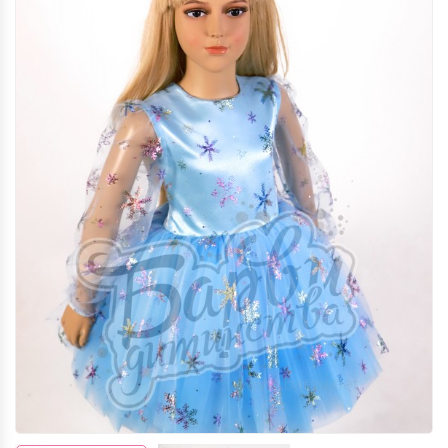
КАРНАВАЛЬНІ КОСТЮМИ КВІТІВ ТА
ЯГІД (М.ЛЬВІВ)
КАРНАВАЛЬНІ КОСТЮМИ КАЗКОВИХ
ТА МУЛЬТПЕРСОНАЖІВ (М.ЛЬВІВ)
НАЦІОНАЛЬНІ КОСТЮМИ (М.ЛЬВІВ)
ПРОФЕСІЇ ТА ІНШЕ (М.ЛЬВІВ)
ХЕЛЛОВІН (М.ЛЬВІВ)
НОВОРІЧНІ ТА РІЗДВЯНІ
КАРНАВАЛЬНІ КОСТЮМИ (М.ЛЬВІВ)