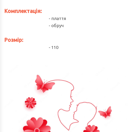
Комплектація:
- плаття
- обруч
Розмір:
- 110